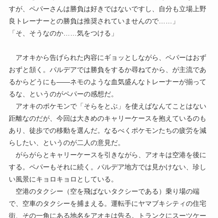
すが、ペパーさんは勝負は好きではないですし、自分も立場上野
良トレーナーとの勝負は推奨されていませんので……」
「そ、そうなのか……気をつける」
アオキから告げられた内容にギョッとしながら、ペパーはおず
おずと頷く。パルデアでは勝負をするか尋ねてから、が主流であ
るからどうにも――ネモのような血気盛んなトレーナーが揃って
るな、というのがペパーの感想だ。
アオキのポケモンで「そらをとぶ」を使えばなんてことはない
距離なのだが、今回は大きめのキャリーケースを抱えているのも
あり、徒歩での移動を選んだ。なるべくポケモンたちの疲労を減
らしたい、というのが二人の意見だ。
がらがらとキャリーケースを引きながら、アオキは空港を後に
する。ペパーもそれに続く。パルデア地方では見かけない、珍し
い風景にキョロキョロとしている。
空港のタクシー（空を飛ばないタクシーである）乗り場の端
で、空車のタクシーを捕まえる。運転手にヤマブキシティの住宅
街、その一角にある地名をアオキは告る。トランクにスーツケー