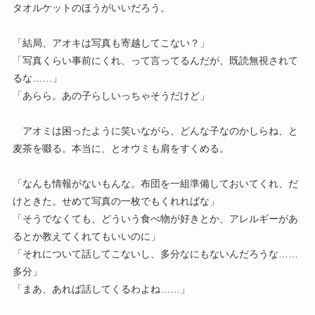
タオルケットのほうがいいだろう。
「結局、アオキは写真も寄越してこない？」
「写真くらい事前にくれ、って言ってるんだが、既読無視されて
るな……」
「あらら。あの子らしいっちゃそうだけど」
アオミは困ったように笑いながら、どんな子なのかしらね、と
麦茶を啜る。本当に、とオウミも肩をすくめる。
「なんも情報がないもんな。布団を一組準備しておいてくれ、だ
けときた。せめて写真の一枚でもくれればな」
「そうでなくても、どういう食べ物が好きとか、アレルギーがあ
るとか教えてくれてもいいのに」
「それについて話してこないし、多分なにもないんだろうな……
多分」
「まあ、あれば話してくるわよね……」