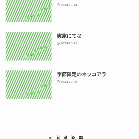
2023-10-14
実家にて-2
2023-10-13
季節限定のネッコアラ
2023-10-05