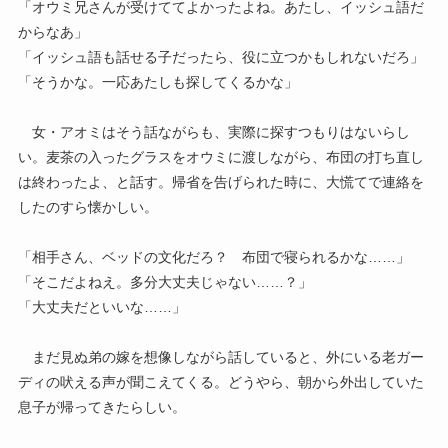
「オウミ兄さんが受けててよかったよね。あたし、イッシュ語だ
からなあ」
「イッシュ語も話せる子だったら、役に立つかもしれないだろ」
「そうかな。一応あたしも探してくるかな」
女・アオミはそう話ながらも、実際に探すつもりはないらし
い。麦茶の入ったグラスをオウミに渡しながら、布団の打ち直し
は終わったよ、と話す。帰省を告げられた時に、大慌てで連絡を
したのすら懐かしい。
「相手さん、ベッドの文化だろ？ 布団で寝られるかな……」
「そこだよねえ。多分大丈夫じゃない……？」
「大丈夫だといいな……」
まだ見ぬ弟の嫁を想像しながら話していると、外にいる老ガー
ディの吠える声が聞こえてくる。どうやら、朝から外出していた
息子が帰ってきたらしい。