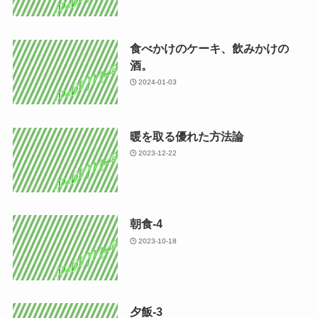
食べかけのケーキ、飲みかけの
酒。
2024-01-03
暖を取る優れた方法論
2023-12-22
朝食-4
2023-10-18
夕飯-3