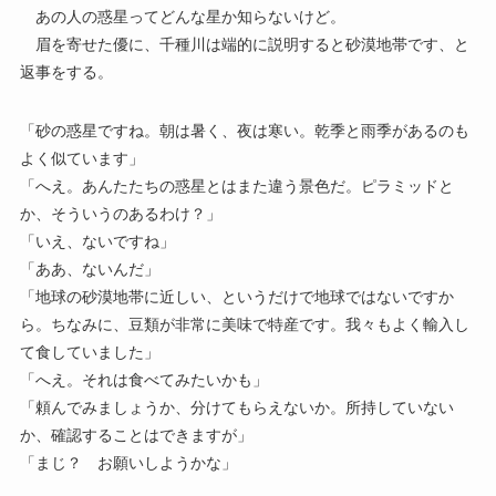
あの人の惑星ってどんな星か知らないけど。
眉を寄せた優に、千種川は端的に説明すると砂漠地帯です、と
返事をする。
「砂の惑星ですね。朝は暑く、夜は寒い。乾季と雨季があるのも
よく似ています」
「へえ。あんたたちの惑星とはまた違う景色だ。ピラミッドと
か、そういうのあるわけ？」
「いえ、ないですね」
「ああ、ないんだ」
「地球の砂漠地帯に近しい、というだけで地球ではないですか
ら。ちなみに、豆類が非常に美味で特産です。我々もよく輸入し
て食していました」
「へえ。それは食べてみたいかも」
「頼んでみましょうか、分けてもらえないか。所持していない
か、確認することはできますが」
「まじ？ お願いしようかな」