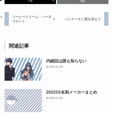
コーヒークリーム・ソーダ
パンケーキに愛を添えて
フロート
関連記事
内緒話は誰も知らない
2023-12-29
2022SS名刺メーカーまとめ
2023-11-16