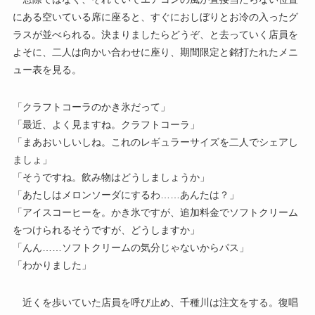
にある空いている席に座ると、すぐにおしぼりとお冷の入ったグ
ラスが並べられる。決まりましたらどうぞ、と去っていく店員を
よそに、二人は向かい合わせに座り、期間限定と銘打たれたメニ
ュー表を見る。
「クラフトコーラのかき氷だって」
「最近、よく見ますね。クラフトコーラ」
「まあおいしいしね。これのレギュラーサイズを二人でシェアし
ましょ」
「そうですね。飲み物はどうしましょうか」
「あたしはメロンソーダにするわ……あんたは？」
「アイスコーヒーを。かき氷ですが、追加料金でソフトクリーム
をつけられるそうですが、どうしますか」
「んん……ソフトクリームの気分じゃないからパス」
「わかりました」
近くを歩いていた店員を呼び止め、千種川は注文をする。復唱