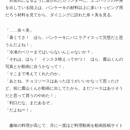
対面式になるように置かれたカウンターに、エコバッグの中身
を出している陸上は、パンケーキの材料以上に多いトッピング用
だろう材料を見てから、ダイニングに訪れた奈々美を見る。
「……奈々美」
「暑くてさ！ ほら、パンケーキにバニラアイスって完璧だと思
うんだよね！」
「冷凍のベリーまではいらないんじゃないか？」
「それは、ほら！ インスタ映えってやつ！ ほら、鷹山くんの
写真とか動画に合うかなって！」
「そこまで考えてくれたのか」
「あとね、チョコソースはあったほうがいいかなって思ったけ
ど、前に鷹山くんが動画に出してたから、まだソースはありそう
だと思って買うのやめた！」
「利口だな。まだあるぞ」
「だよねー！」
趣味の料理が高じて、月に一度ほど料理動画を動画投稿サイト