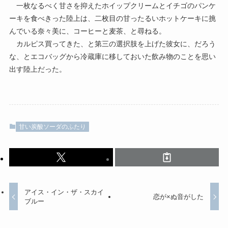
一枚なるべく甘さを抑えたホイップクリームとイチゴのパンケ
ーキを食べきった陸上は、二枚目の甘ったるいホットケーキに挑
んでいる奈々美に、コーヒーと麦茶、と尋ねる。
カルピス買ってきた、と第三の選択肢を上げた彼女に、だろう
な、とエコバッグから冷蔵庫に移しておいた飲み物のことを思い
出す陸上だった。
甘い炭酸ソーダのふたり
アイス・イン・ザ・スカイ
恋が×ぬ音がした
ブルー