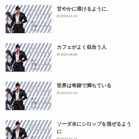
甘やかに溶けるように、
2023-11-13
カフェがよく似合う人
2023-09-28
世界は奇跡で満ちている
2023-07-23
ソーダ水にシロップを混ぜるよう
に
2023-07-22