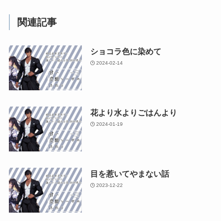
関連記事
ショコラ色に染めて
2024-02-14
花より水よりごはんより
2024-01-19
目を惹いてやまない話
2023-12-22