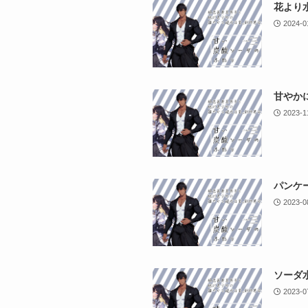
花より
2024-0
甘やか
2023-1
パンケ
2023-0
ソーダ
2023-0