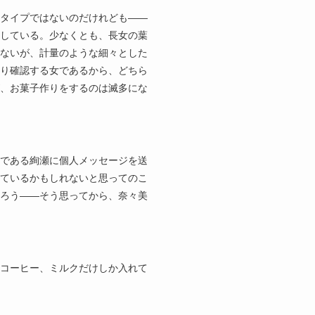
タイプではないのだけれども――
している。少なくとも、長女の葉
ないが、計量のような細々とした
り確認する女であるから、どちら
、お菓子作りをするのは滅多にな
である絢瀬に個人メッセージを送
ているかもしれないと思ってのこ
ろう――そう思ってから、奈々美
コーヒー、ミルクだけしか入れて