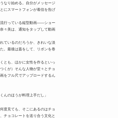
うなり始める。自分がメッセージ
とにスマートフォンが着信を告げ
流行っている縦型動画――ショー
奈々美は、通知をタップして動画
れているのだろうか、きれいな淡
た。最後は蓋をして、リボンを巻
くとも、ほかに女性を作るといっ
つくが）そんな人物が堂々とチョ
画をフル尺でアップロードするん
くんのほうが料理上手だし」
何度見ても、そこにあるのはチョ
、チョコレートを送り合う文化と