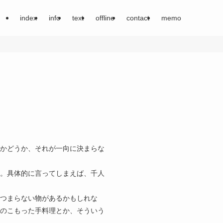
index
info
text
offline
contact
memo
かどうか、それが一向に決まらな
。具体的に言ってしまえば、千人
つまらない物があるかもしれな
のこもった手料理とか、そういう