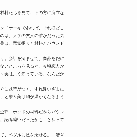
材料たちを見て、下の方に所在な
ンドケーキであれば、それほど甘
のは、大学の友人の誰かだった気
美は、意気揚々と材料とパウンド
う。会計を済ませて、商品を鞄に
ないところを見ると、今頃恋人か
々美はよく知っている。なんだか
ぐに既読がつく。すれ違いざまに
、と奈々美は胸が温かくなるよう
全部一ポンドの材料だからパウン
。記憶違いだったかも、と戻って
て、ペダルに足を乗せる。一漕ぎ