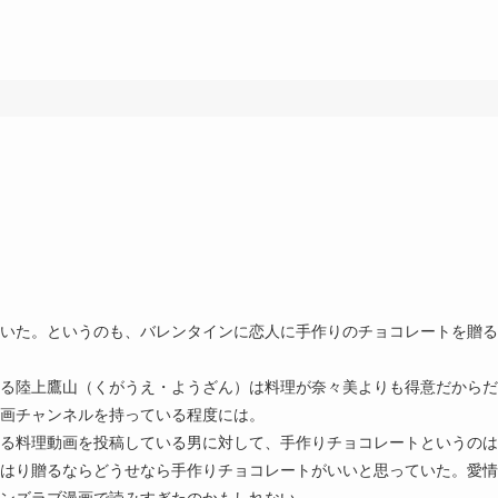
いた。というのも、バレンタインに恋人に手作りのチョコレートを贈る
る陸上鷹山（くがうえ・ようざん）は料理が奈々美よりも得意だからだ
画チャンネルを持っている程度には。
る料理動画を投稿している男に対して、手作りチョコレートというのは
はり贈るならどうせなら手作りチョコレートがいいと思っていた。愛情