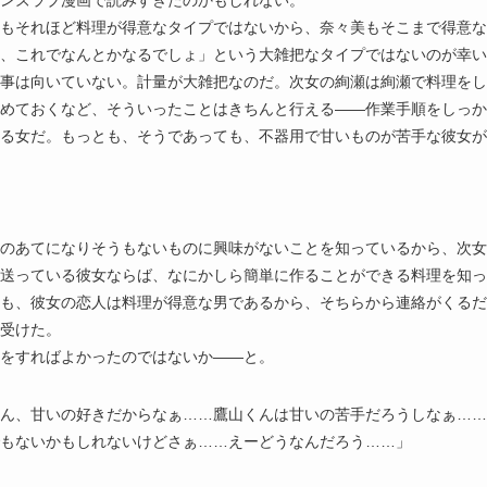
ンズラブ漫画で読みすぎたのかもしれない。
もそれほど料理が得意なタイプではないから、奈々美もそこまで得意な
、これでなんとかなるでしょ」という大雑把なタイプではないのが幸い
事は向いていない。計量が大雑把なのだ。次女の絢瀬は絢瀬で料理をし
めておくなど、そういったことはきちんと行える――作業手順をしっか
る女だ。もっとも、そうであっても、不器用で甘いものが苦手な彼女が
のあてになりそうもないものに興味がないことを知っているから、次女
送っている彼女ならば、なにかしら簡単に作ることができる料理を知っ
も、彼女の恋人は料理が得意な男であるから、そちらから連絡がくるだ
受けた。
をすればよかったのではないか――と。
ん、甘いの好きだからなぁ……鷹山くんは甘いの苦手だろうしなぁ……
もないかもしれないけどさぁ……えーどうなんだろう……」