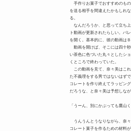
手作りお菓子でおすすめのもの
を送る相手を間違えたかもしれな
る。
なんだろうか、と思って立ち上
ト動画が更新されたらしい。バレ
を開く。基本的に、彼の動画は
動画を開けば、そこには四十秒
い茶色に色づいた丸々としたショ
くところで終わっていた。
この動画を見て、奈々美はこれ
た不義理をする男ではないはずで
コレートを作り終えてラッピング
だろうな、と奈々美は予想しなが
「うーん、別にかぶっても鷹山く
うんうんとうなりながら、奈々
コレート菓子を作るための材料が