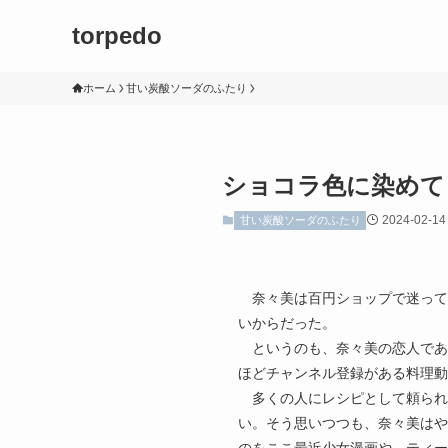
torpedo
ホーム
甘い炭酸ソーダのふたり
ショコラ色に染めて
2024-02-14
甘い炭酸ソーダのふたり
奈々美は百円ショップで迷って
いからだった。
というのも、奈々美の恋人であ
ほどチャンネル登録がある料理動
多くの人にレシピとして頼られ
い。そう思いつつも、奈々美はや