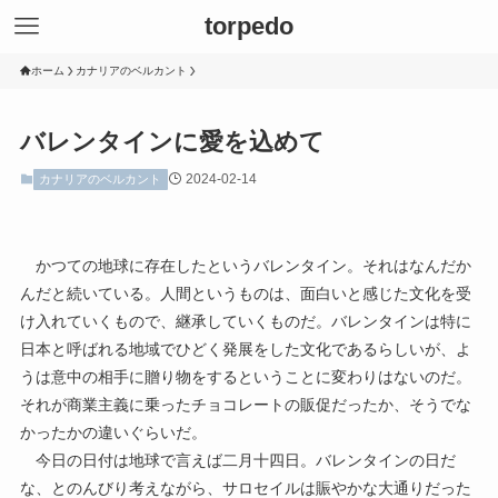
torpedo
ホーム
カナリアのベルカント
バレンタインに愛を込めて
2024-02-14
カナリアのベルカント
かつての地球に存在したというバレンタイン。それはなんだか
んだと続いている。人間というものは、面白いと感じた文化を受
け入れていくもので、継承していくものだ。バレンタインは特に
日本と呼ばれる地域でひどく発展をした文化であるらしいが、よ
うは意中の相手に贈り物をするということに変わりはないのだ。
それが商業主義に乗ったチョコレートの販促だったか、そうでな
かったかの違いぐらいだ。
今日の日付は地球で言えば二月十四日。バレンタインの日だ
な、とのんびり考えながら、サロセイルは賑やかな大通りだった