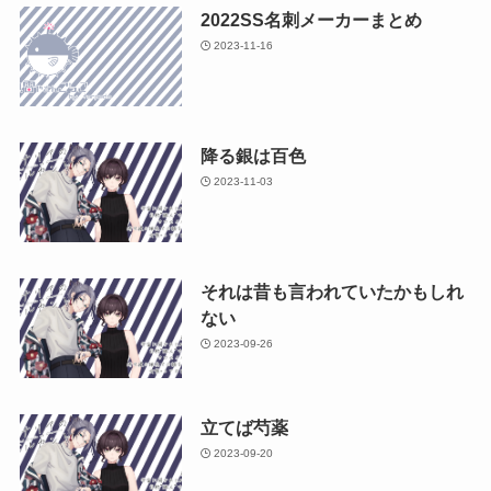
2022SS名刺メーカーまとめ
2023-11-16
降る銀は百色
2023-11-03
それは昔も言われていたかもしれ
ない
2023-09-26
立てば芍薬
2023-09-20