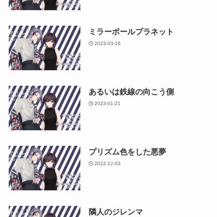
ミラーボールプラネット
2023-03-16
あるいは鉄線の向こう側
2023-01-21
プリズム色をした悪夢
2022-12-03
隣人のジレンマ