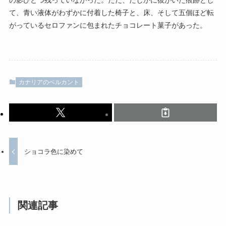
の影ひとつ残っていなかった。ただ、たしかに彼がいた痕跡とし
て、青い液体がわずかに付着した椅子と、床、そして五個ほど転
がっているセロファンに包まれたチョコレート菓子があった。
カナリアのベルカント
ショコラ色に染めて
関連記事