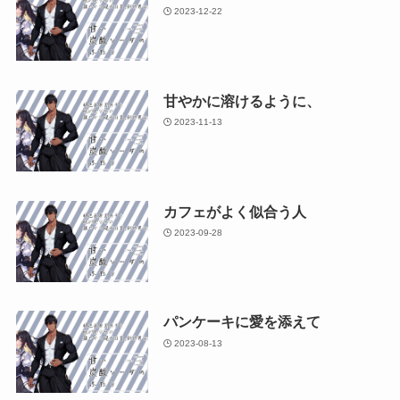
2023-12-22
甘やかに溶けるように、
2023-11-13
カフェがよく似合う人
2023-09-28
パンケーキに愛を添えて
2023-08-13