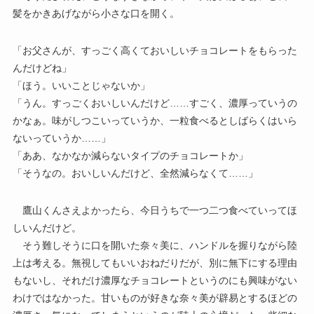
髪をかきあげながら小さな口を開く。
「お父さんが、すっごく高くておいしいチョコレートをもらった
んだけどね」
「ほう。いいことじゃないか」
「うん。すっごくおいしいんだけど……すごく、濃厚っていうの
かなぁ。味がしつこいっていうか、一粒食べるとしばらくはいら
ないっていうか……」
「ああ、なかなか減らないタイプのチョコレートか」
「そうなの。おいしいんだけど、全然減らなくて……」
鷹山くんさえよかったら、今日うちで一つ二つ食べていってほ
しいんだけど。
そう難しそうに口を開いた奈々美に、ハンドルを握りながら陸
上は考える。無視してもいいおねだりだが、別に無下にする理由
もないし、それだけ濃厚なチョコレートというのにも興味がない
わけではなかった。甘いものが好きな奈々美が辟易とするほどの